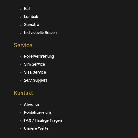
s
v
a
Bali
t
e
t
Lombok
a
l
s
Sumatra
g
o
a
Individuelle Reisen
r
p
p
Service
a
e
p
Rollervermietung
Sim Service
m
Visa Service
24/7 Support
Kontakt
About us
Kontaktiere uns
FAQ / Häufige Fragen
Unsere Werte