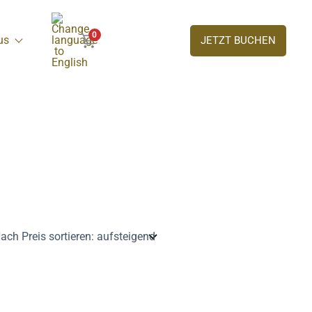
0
us
JETZT BUCHEN