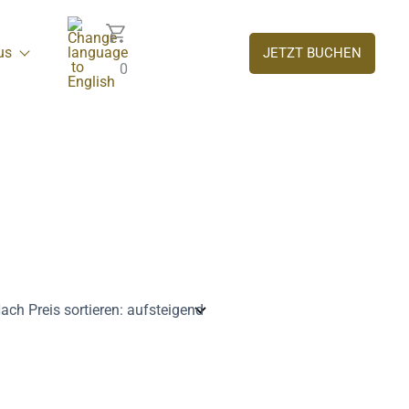
us
JETZT BUCHEN
0
Dieses
Produkt