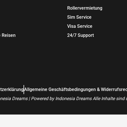
Rollervermietung
Sim Service
Visa Service
e Reisen
24/7 Support
tzerklärung
Allgemeine Geschäftsbedingungen & Widerrufsre
nesia Dreams | Powered by Indonesia Dreams Alle Inhalte sind u