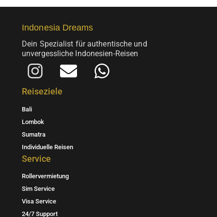
der
Produktseite
Indonesia Dreams
gewählt
werden
Dein Spezialist für authentische und
unvergessliche Indonesien-Reisen
I
E
W
n
n
h
Reiseziele
s
v
a
Bali
t
e
t
Lombok
a
l
s
Sumatra
Individuelle Reisen
g
o
a
Service
r
p
p
Rollervermietung
a
e
p
Sim Service
m
Visa Service
24/7 Support