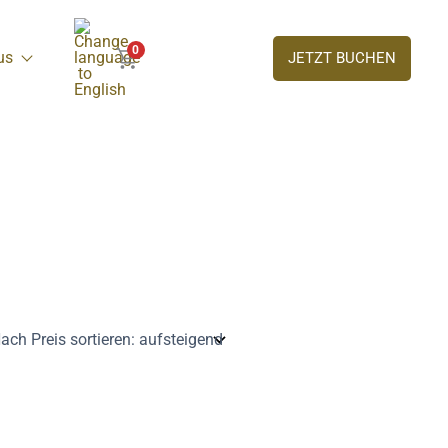
0
us
JETZT BUCHEN