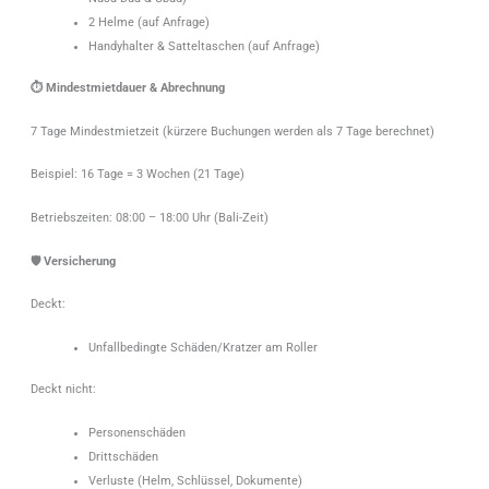
2 Helme (auf Anfrage)
Handyhalter & Satteltaschen (auf Anfrage)
⏱ Mindestmietdauer & Abrechnung
7 Tage Mindestmietzeit (kürzere Buchungen werden als 7 Tage berechnet)
Beispiel: 16 Tage = 3 Wochen (21 Tage)
Betriebszeiten: 08:00 – 18:00 Uhr (Bali-Zeit)
🛡 Versicherung
Deckt:
Unfallbedingte Schäden/Kratzer am Roller
Deckt nicht:
Personenschäden
Drittschäden
Verluste (Helm, Schlüssel, Dokumente)