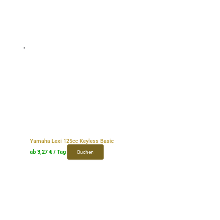
Yamaha Lexi 125cc Keyless Basic
ab
3,27
€
/ Tag
Buchen