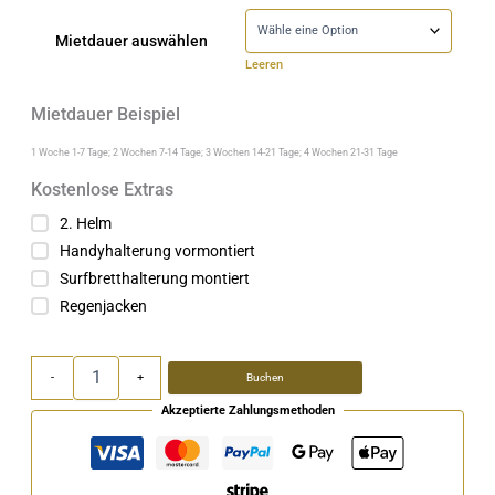
Mietdauer auswählen
Leeren
Mietdauer Beispiel
1 Woche 1-7 Tage; 2 Wochen 7-14 Tage; 3 Wochen 14-21 Tage; 4 Wochen 21-31 Tage
Kostenlose Extras
2. Helm
Handyhalterung vormontiert
Surfbretthalterung montiert
Regenjacken
-
+
Buchen
Akzeptierte Zahlungsmethoden