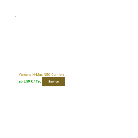
Yamaha N-Max NEO Comfort
ab
5,59
€
/ Tag
Buchen