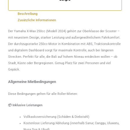
Beschreibung
Zusätzliche Informationen
Der Yamaha X-Max 250cc (Modell 2024) gehört zur Oberklasse der Scooter –
mit neuestem Design, starker Leistung und außergewöhnlichem Fahrkomfort.
Der durchzugsstarke 250cc-Motor in Kombination mit ABS, Traktionskontrolle
und digitalem Dashboard sorgt für maximale Kontrolle, auch bei längeren
Strecken. Perfekt für alle, die Bali auf hohem Niveau entdecken wollen – ob
Stadt, Küste oder Bergregionen. Genug Platz für zwei Personen und viel
Gepäck.
Allgemeine Mietbedingungen
Diese Bedingungen gelten für alle Roller-Mieten:
📦 Inklusive Leistungen
Vollkaskoversicherung (Schäden & Diebstahl)
Kostenlose Lieferung/Abholung (innerhalb Sanur, Canggu, Uluwatu,
Nusa Dua & Ubud)