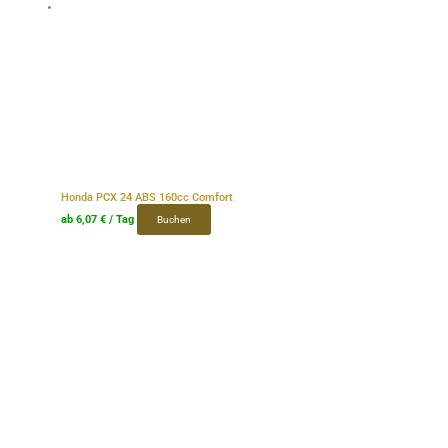
Honda PCX 24 ABS 160cc Comfort
ab
6,07
€
/ Tag
Buchen