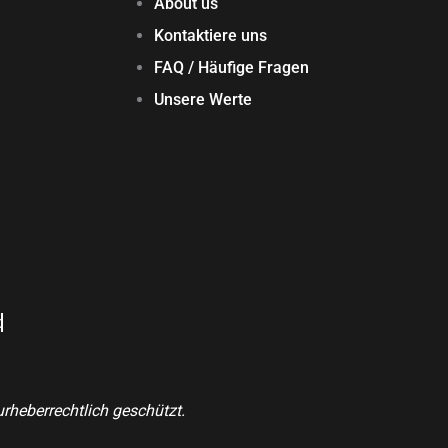
About us
Kontaktiere uns
FAQ / Häufige Fragen
Unsere Werte
t
rheberrechtlich geschützt.