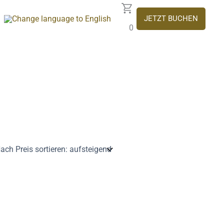
JETZT BUCHEN
0
Dieses
Produkt
weist